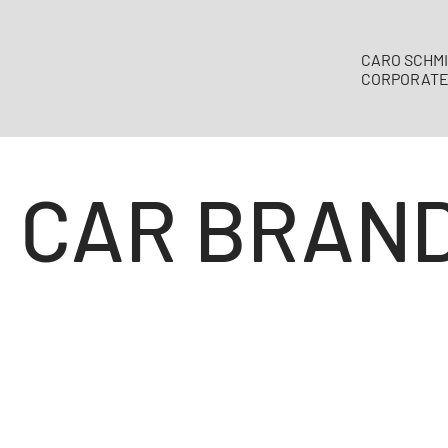
CARO SCHMI
CORPORATE 
CAR BRAN