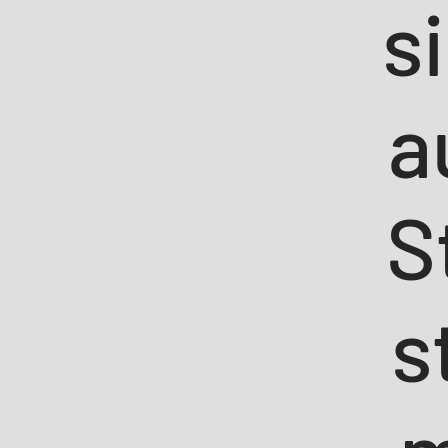
s
a
S
s